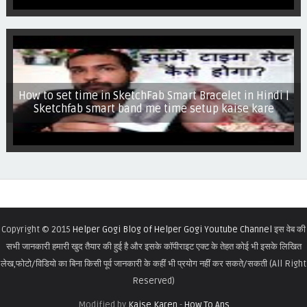
How to set time in SketchFab Smart Bracelet in Hindi |
Sketchfab smart band me time setup kaise kare
Copyright © 2015
Helper Gogi Blog of Helper Gogi Youtube Channel
इस वेब की
सभी जानकारी हमारी खुद तैयार की हुई है और इसके कॉपीराइट एक्ट के तेहत कोई भी इसके लिखित
लेख,फोटो/विडियो का बिना किसी पूर्व जानकारी के कहीं भी प्रयोग नहीं कर सकते/सकती (All Right
Reserved)
Modified by
Kaise Karen
-
How To Ans