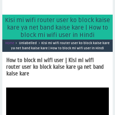
Kisi mi wifi router user ko block kaise
kare ya net band kaise kare | How to
block mi wifi user in Hindi
Home
Unlabelled
Kisi mi wifi router user ko block kaise kare
ya net band kaise kare | How to block mi wifi user in Hindi
How to block mi wifi user | Kisi mi wifi
router user ko block kaise kare ya net band
kaise kare