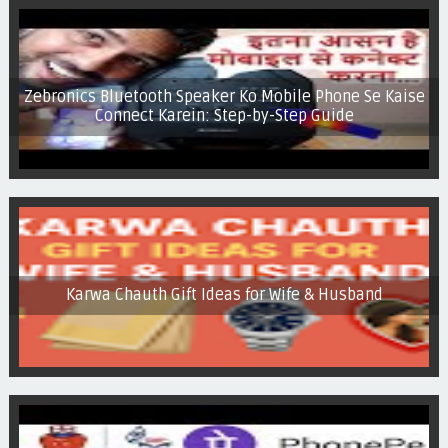
how to configure tp link wireless router in Hindi | TP-link
router ko ip address se setup kaise kare
Zebronics Bluetooth Speaker Ko Mobile Phone Se Kaise
Connect Karein: Step-by-Step Guide
Karwa Chauth Gift Ideas for Wife & Husband