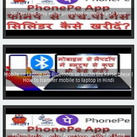
SD car read-only write protected remove kaise kare
Mobile se Laptop me Bluetooth se kuchh bhi kaise bheje |
How to transfer mobile to laptop in Hindi
Pharmeasy coupon for Apply Coupon code for Extra