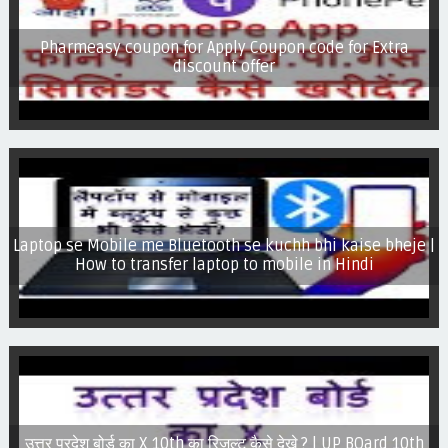
Pharmeasy coupon for Apply Coupon code for Extra
discount offer
Laptop se Mobile me Bluetooth se kuchh bhi kaise bheje |
How to transfer laptop to mobile in Hindi
उत्तर प्रदेश बोर्ड का X 10th का रिजल्ट कैसे देखे ? | UP BOard 10th