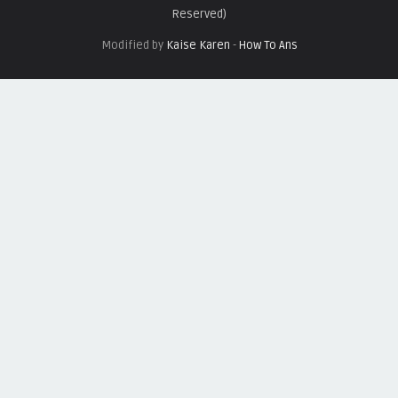
Reserved)
Modified by
Kaise Karen
-
How To Ans