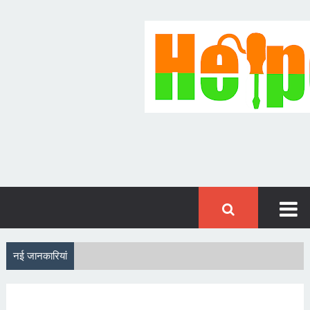
नई जानकारियां