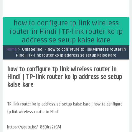
how to configure tp link wireless
router in Hindi | TP-link router ko ip
address se setup kaise kare
Home
Unlabelled
how to configure tp link wireless router in
Hindi | TP-link router ko ip address se setup kaise kare
how to configure tp link wireless router in
Hindi | TP-link router ko ip address se setup
kaise kare
TP-link router ko ip address se setup kaise kare | how to configure
tp link wireless router in Hindi
https://youtu.be/-86DJrs2tGM