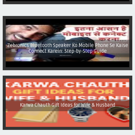
how to configure tp link wireless router in Hindi | TP-link
router ko ip address se setup kaise kare
Zebronics Bluetooth Speaker Ko Mobile Phone Se Kaise
Connect Karein: Step-by-Step Guide
Karwa Chauth Gift Ideas for Wife & Husband