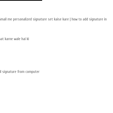
?| Gmail me personalized signature set kaise kare | how to add signature in
at karne wale hai ki
il signature from computer