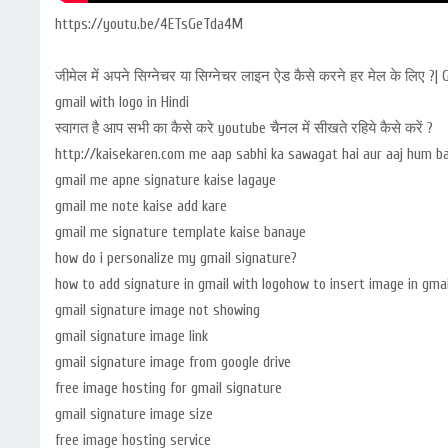
https://youtu.be/4ETsGeTda4M
जीमेल में अपने सिग्नेचर या सिग्नेचर लाइन ऐड कैसे करने हर मेल के लिए 
gmail with logo in Hindi
स्वागत है आप सभी का कैसे करे youtube चैनल में सीखते रहिये कैसे करें ?
http://kaisekaren.com me aap sabhi ka sawagat hai aur aaj hum ba
gmail me apne signature kaise lagaye
gmail me note kaise add kare
gmail me signature template kaise banaye
how do i personalize my gmail signature?
how to add signature in gmail with logohow to insert image in gma
gmail signature image not showing
gmail signature image link
gmail signature image from google drive
free image hosting for gmail signature
gmail signature image size
free image hosting service