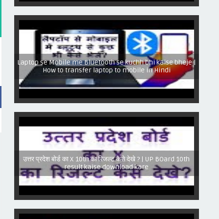
Laptop se Mobile me Bluetooth se kuchh bhi kaise bheje |
How to transfer laptop to mobile in Hindi
उत्तर प्रदेश बोर्ड का X 10th का रिजल्ट कैसे देखे ? | UP BOard 10th
result kaise download kare