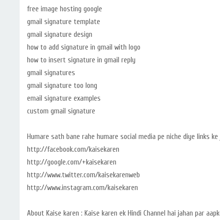
free image hosting google
gmail signature template
gmail signature design
how to add signature in gmail with logo
how to insert signature in gmail reply
gmail signatures
gmail signature too long
email signature examples
custom gmail signature
Humare sath bane rahe humare social media pe niche diye links ke ja
http://facebook.com/kaisekaren
http://google.com/+kaisekaren
http://www.twitter.com/kaisekarenweb
http://www.instagram.com/kaisekaren
About Kaise karen : Kaise karen ek Hindi Channel hai jahan par aapk