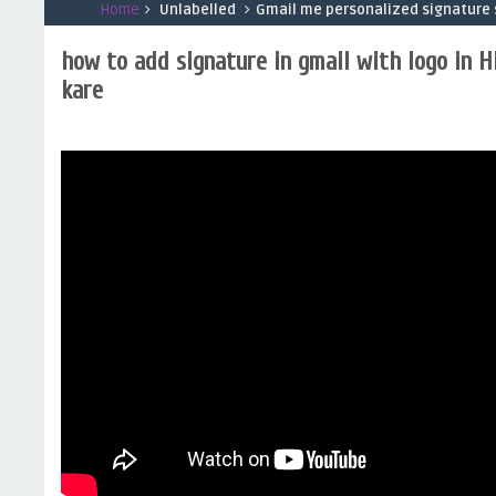
Home
Unlabelled
Gmail me personalized signature se
how to add signature in gmail with logo in H
kare