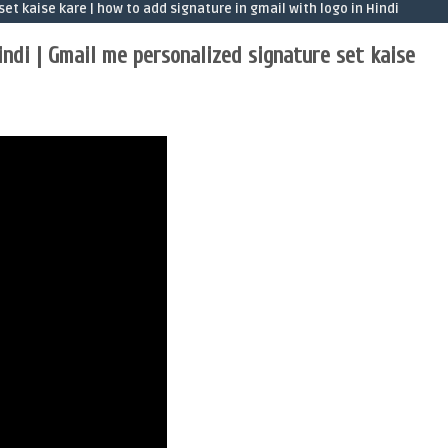
t kaise kare | how to add signature in gmail with logo in Hindi
indi | Gmail me personalized signature set kaise